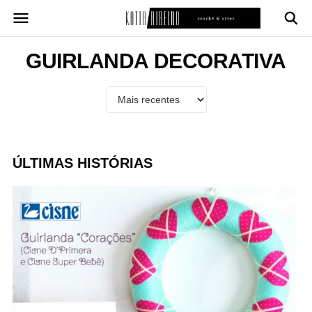
Pular
para
o
conteúdo
GUIRLANDA DECORATIVA
ÚLTIMAS HISTÓRIAS