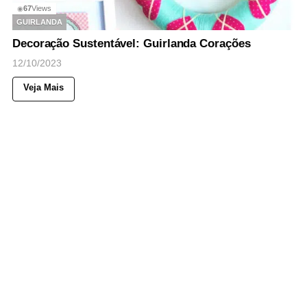
67
Views
◉
GUIRLANDA
Decoração Sustentável: Guirlanda Corações
12/10/2023
Veja Mais