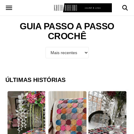
Pular
para
o
conteúdo
GUIA PASSO A PASSO
CROCHÊ
ÚLTIMAS HISTÓRIAS