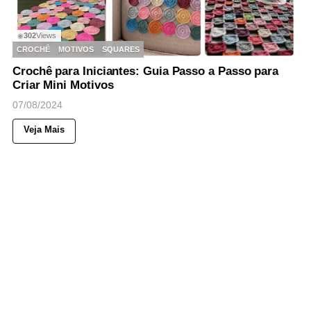
302
Views
◉
CROCHÊ
MOTIVOS
SQUARES
Crochê para Iniciantes: Guia Passo a Passo para
Criar Mini Motivos
07/08/2024
Veja Mais