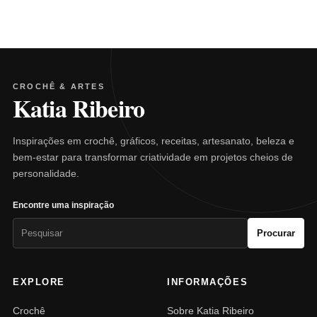
CROCHÊ & ARTES
Katia Ribeiro
Inspirações em crochê, gráficos, receitas, artesanato, beleza e
bem-estar para transformar criatividade em projetos cheios de
personalidade.
Encontre uma inspiração
Pesquisar
Procurar
por:
EXPLORE
INFORMAÇÕES
Crochê
Sobre Katia Ribeiro