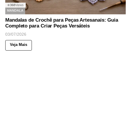
368
Views
◉
MANDALA
Mandalas de Crochê para Peças Artesanais: Guia
Completo para Criar Peças Versáteis
03/07/2026
Veja Mais