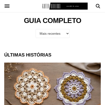
Pular
para
o
conteúdo
GUIA COMPLETO
ÚLTIMAS HISTÓRIAS