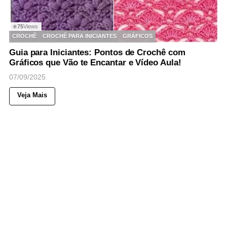
75
Views
◉
CROCHÊ
CROCHÊ PARA INICIANTES
GRÁFICOS
Guia para Iniciantes: Pontos de Crochê com
Gráficos que Vão te Encantar e Vídeo Aula!
07/09/2025
Veja Mais