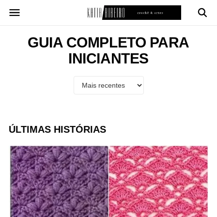
Pular
para
o
conteúdo
GUIA COMPLETO PARA
INICIANTES
ÚLTIMAS HISTÓRIAS