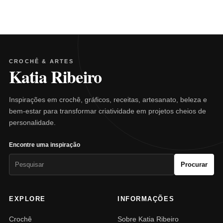
CROCHÊ & ARTES
Katia Ribeiro
Inspirações em crochê, gráficos, receitas, artesanato, beleza e
bem-estar para transformar criatividade em projetos cheios de
personalidade.
Encontre uma inspiração
Pesquisar
Procurar
por:
EXPLORE
INFORMAÇÕES
Crochê
Sobre Katia Ribeiro