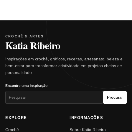
CROCHÊ & ARTES
Katia Ribeiro
Inspirações em crochê, gráficos, receitas, artesanato, beleza e
bem-estar para transformar criatividade em projetos cheios de
personalidade.
Encontre uma inspiração
Pesquisar
Procurar
por:
EXPLORE
INFORMAÇÕES
Crochê
Sobre Katia Ribeiro