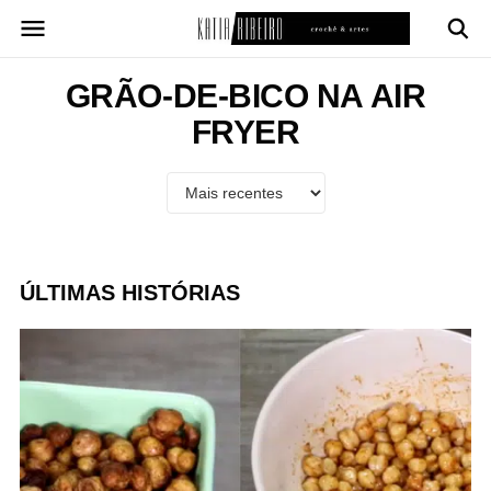
Pular
para
o
conteúdo
GRÃO-DE-BICO NA AIR
FRYER
ÚLTIMAS HISTÓRIAS