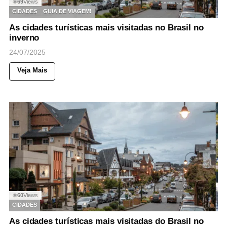
69
Views
◉
CIDADES
GUIA DE VIAGEM!
As cidades turísticas mais visitadas no Brasil no
inverno
24/07/2025
Veja Mais
60
Views
◉
CIDADES
As cidades turísticas mais visitadas do Brasil no