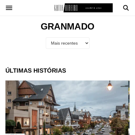
Pular
para
o
conteúdo
GRANMADO
ÚLTIMAS HISTÓRIAS