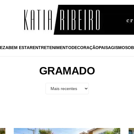
EZA
BEM ESTAR
ENTRETENIMENTO
DECORAÇÃO
PAISAGISMO
SOB
GRAMADO