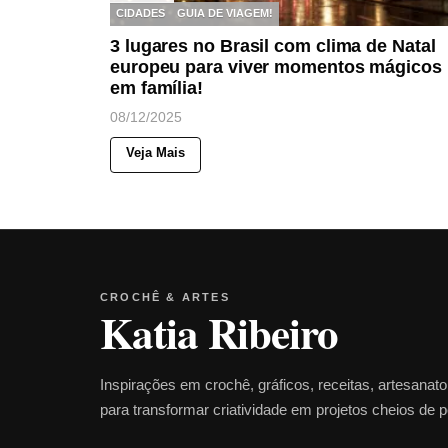
CIDADES
GUIA DE VIAGEM!
3 lugares no Brasil com clima de Natal
europeu para viver momentos mágicos
em família!
08/12/2025
Veja Mais
CROCHÊ & ARTES
Katia Ribeiro
Inspirações em crochê, gráficos, receitas, artesanat
para transformar criatividade em projetos cheios de 