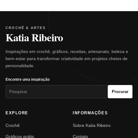
CROCHÊ & ARTES
Katia Ribeiro
Inspirações em crochê, gráficos, receitas, artesanato, beleza e
bem-estar para transformar criatividade em projetos cheios de
personalidade.
Encontre uma inspiração
Pesquisar
Procurar
por:
EXPLORE
INFORMAÇÕES
Crochê
Sobre Katia Ribeiro
Gráficos grátis
Contato