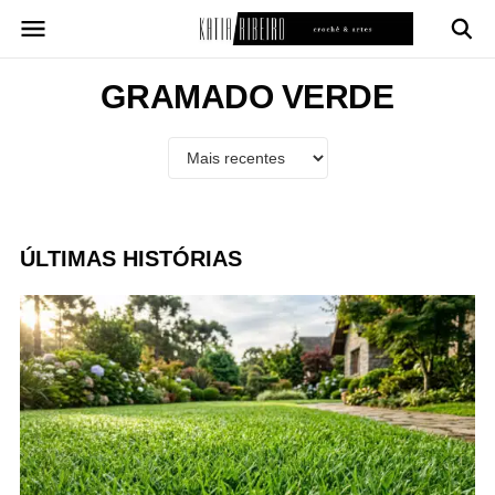
Pular
para
o
conteúdo
GRAMADO VERDE
ÚLTIMAS HISTÓRIAS