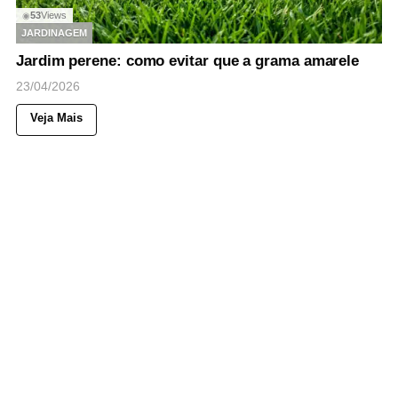
53
Views
◉
JARDINAGEM
Jardim perene: como evitar que a grama amarele
23/04/2026
Veja Mais