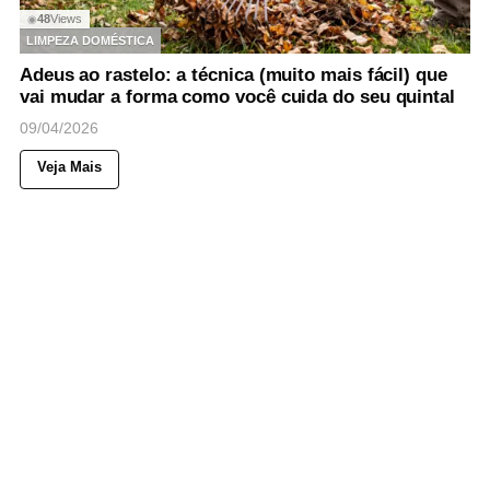
48
Views
◉
LIMPEZA DOMÉSTICA
Adeus ao rastelo: a técnica (muito mais fácil) que
vai mudar a forma como você cuida do seu quintal
09/04/2026
Veja Mais