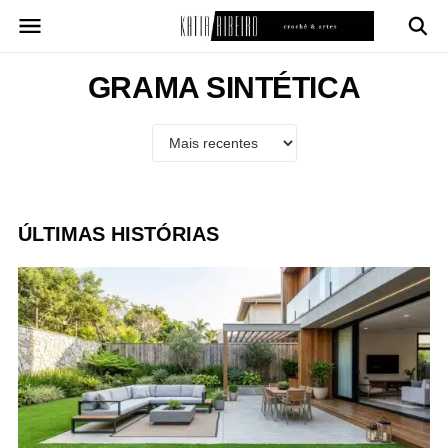
Pular
para
o
conteúdo
GRAMA SINTÉTICA
ÚLTIMAS HISTÓRIAS