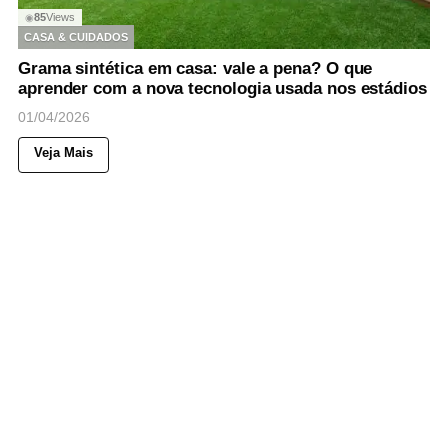
85
Views
◉
CASA & CUIDADOS
Grama sintética em casa: vale a pena? O que
aprender com a nova tecnologia usada nos estádios
01/04/2026
Veja Mais