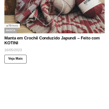
75
Views
◉
MANTA
Manta em Crochê Conduzido Japundi – Feito com
KOTINI
16/05/2023
Veja Mais