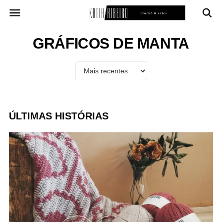
Pular
para
o
conteúdo
GRÁFICOS DE MANTA
ÚLTIMAS HISTÓRIAS