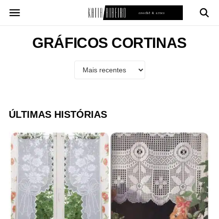
Pular
para
o
conteúdo
GRÁFICOS CORTINAS
ÚLTIMAS HISTÓRIAS