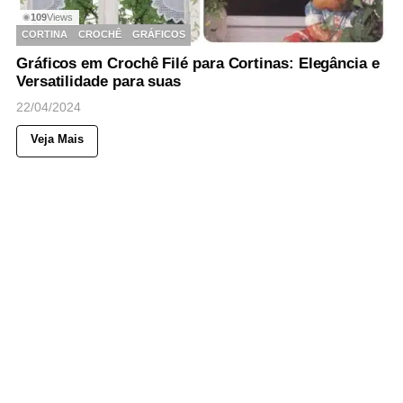
109
Views
◉
CORTINA
CROCHÊ
GRÁFICOS
Gráficos em Crochê Filé para Cortinas: Elegância e
Versatilidade para suas
22/04/2024
Veja Mais