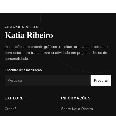
CROCHÊ & ARTES
Katia Ribeiro
Inspirações em crochê, gráficos, receitas, artesanato, beleza e
bem-estar para transformar criatividade em projetos cheios de
personalidade.
Encontre uma inspiração
Pesquisar
Procurar
por:
EXPLORE
INFORMAÇÕES
Crochê
Sobre Katia Ribeiro