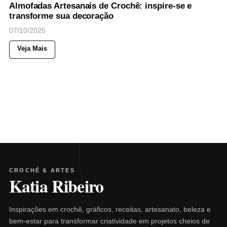
Almofadas Artesanais de Crochê: inspire-se e
transforme sua decoração
07/10/2025
Veja Mais
CROCHÊ & ARTES
Katia Ribeiro
Inspirações em crochê, gráficos, receitas, artesanato, beleza e
bem-estar para transformar criatividade em projetos cheios de