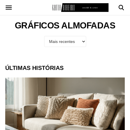
Pular
para
o
conteúdo
GRÁFICOS ALMOFADAS
ÚLTIMAS HISTÓRIAS