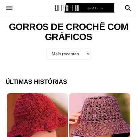
Pular
para
o
conteúdo
GORROS DE CROCHÊ COM
GRÁFICOS
ÚLTIMAS HISTÓRIAS