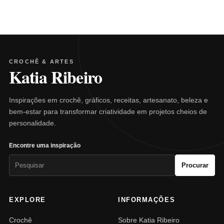
CROCHÊ & ARTES
Katia Ribeiro
Inspirações em crochê, gráficos, receitas, artesanato, beleza e
bem-estar para transformar criatividade em projetos cheios de
personalidade.
Encontre uma inspiração
Pesquisar
Procurar
por:
EXPLORE
INFORMAÇÕES
Crochê
Sobre Katia Ribeiro