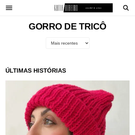
Pular
para
o
conteúdo
GORRO DE TRICÔ
ÚLTIMAS HISTÓRIAS