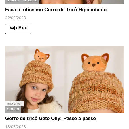
GORRO
INFANTIL
Faça o fofíssimo Gorro de Tricô Hipopótamo
22/06/2023
Veja Mais
68
Views
◉
GORRO
Gorro de tricô Gato Olly: Passo a passo
13/05/2023