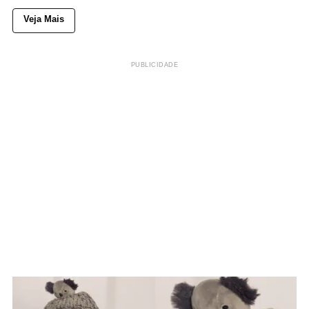
Veja Mais
PUBLICIDADE