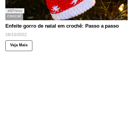
57
Views
◉
CROCHÊ
Enfeite gorro de natal em crochê: Passo a passo
28/10/2022
Veja Mais