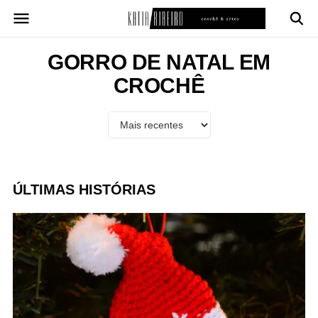
Pular
para
o
conteúdo
GORRO DE NATAL EM
CROCHÊ
ÚLTIMAS HISTÓRIAS