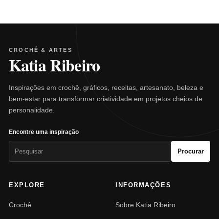
CROCHÊ & ARTES
Katia Ribeiro
Inspirações em crochê, gráficos, receitas, artesanato, beleza e
bem-estar para transformar criatividade em projetos cheios de
personalidade.
Encontre uma inspiração
Pesquisar
Procurar
por:
EXPLORE
INFORMAÇÕES
Crochê
Sobre Katia Ribeiro