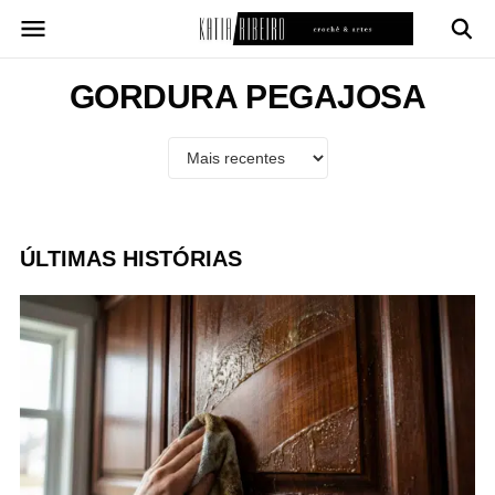
Pular
para
o
conteúdo
GORDURA PEGAJOSA
ÚLTIMAS HISTÓRIAS