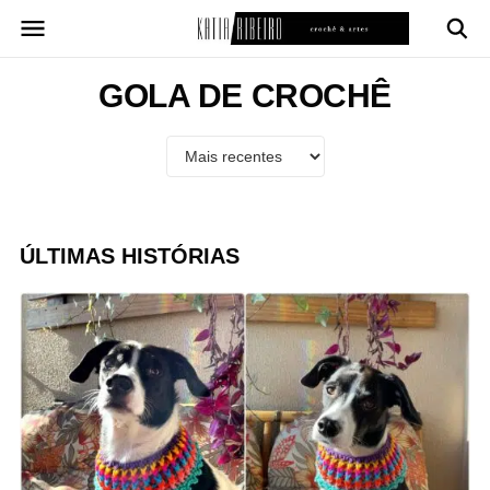
Pular
para
o
conteúdo
GOLA DE CROCHÊ
ÚLTIMAS HISTÓRIAS