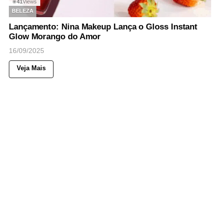
41
Views
◉
BELEZA
Lançamento: Nina Makeup Lança o Gloss Instant
Glow Morango do Amor
16/09/2025
Veja Mais