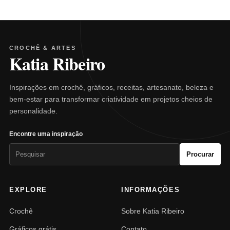
CROCHÊ & ARTES
Katia Ribeiro
Inspirações em crochê, gráficos, receitas, artesanato, beleza e
bem-estar para transformar criatividade em projetos cheios de
personalidade.
Encontre uma inspiração
Pesquisar
Procurar
por:
EXPLORE
INFORMAÇÕES
Crochê
Sobre Katia Ribeiro
Gráficos grátis
Contato