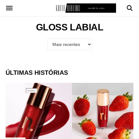
Pular
para
o
conteúdo
GLOSS LABIAL
ÚLTIMAS HISTÓRIAS