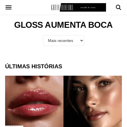
Pular
para
o
conteúdo
GLOSS AUMENTA BOCA
ÚLTIMAS HISTÓRIAS