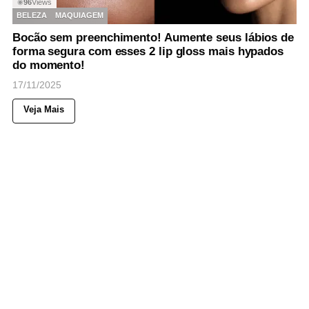
96
Views
◉
BELEZA
MAQUIAGEM
Bocão sem preenchimento! Aumente seus lábios de
forma segura com esses 2 lip gloss mais hypados
do momento!
17/11/2025
Veja Mais