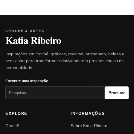
CROCHÊ & ARTES
Katia Ribeiro
Inspirações em crochê, gráficos, receitas, artesanato, beleza e
bem-estar para transformar criatividade em projetos cheios de
personalidade.
Encontre uma inspiração
Pesquisar
Procurar
por:
EXPLORE
INFORMAÇÕES
Crochê
Sobre Katia Ribeiro