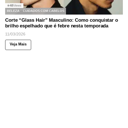
48
Views
◉
BELEZA
CUIDADOS COM CABELOS
Corte “Glass Hair” Masculino: Como conquistar o
brilho espelhado que é febre nesta temporada
11/03/2026
Veja Mais