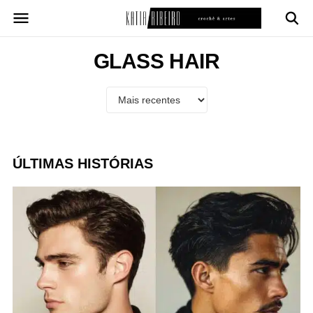
Pular
para
o
conteúdo
GLASS HAIR
ÚLTIMAS HISTÓRIAS