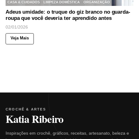
CASA & CUIDADOS
LIMPEZA DOMÉSTICA
ORGANIZAÇÃO
Adeus umidade: o truque do giz branco no guarda-
roupa que você deveria ter aprendido antes
02/01/2026
Veja Mais
CROCHÊ & ARTES
Katia Ribeiro
Inspirações em crochê, gráficos, receitas, artesanato, beleza e