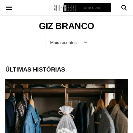
Pular
para
o
conteúdo
GIZ BRANCO
ÚLTIMAS HISTÓRIAS