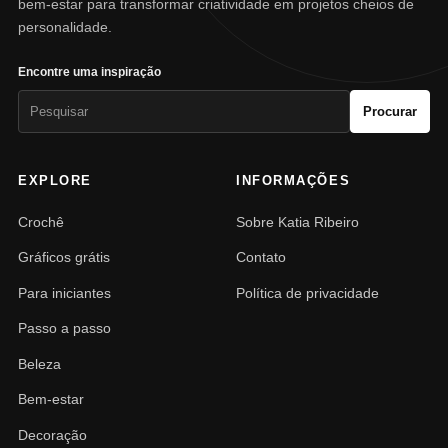
bem-estar para transformar criatividade em projetos cheios de
personalidade.
Encontre uma inspiração
Pesquisar
Procurar
por:
EXPLORE
INFORMAÇÕES
Crochê
Sobre Katia Ribeiro
Gráficos grátis
Contato
Para iniciantes
Política de privacidade
Passo a passo
Beleza
Bem-estar
Decoração