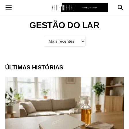
Pular
para
o
conteúdo
GESTÃO DO LAR
ÚLTIMAS HISTÓRIAS