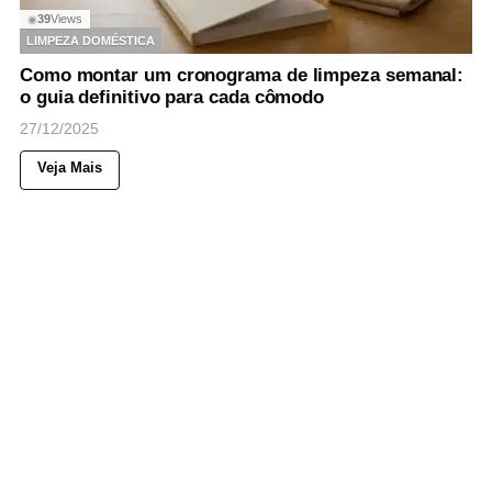
39
Views
◉
LIMPEZA DOMÉSTICA
Como montar um cronograma de limpeza semanal:
o guia definitivo para cada cômodo
27/12/2025
Veja Mais