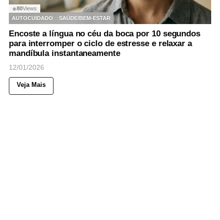
80
Views
◉
AUTOCUIDADO
SAÚDE/BEM-ESTAR
Encoste a língua no céu da boca por 10 segundos
para interromper o ciclo de estresse e relaxar a
mandíbula instantaneamente
12/01/2026
Veja Mais