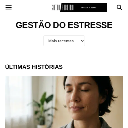
Pular
para
o
conteúdo
GESTÃO DO ESTRESSE
ÚLTIMAS HISTÓRIAS