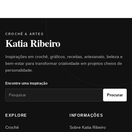
CROCHÊ & ARTES
Katia Ribeiro
Inspirações em crochê, gráficos, receitas, artesanato, beleza e
bem-estar para transformar criatividade em projetos cheios de
personalidade.
Encontre uma inspiração
Pesquisar
Procurar
por:
EXPLORE
INFORMAÇÕES
Crochê
Sobre Katia Ribeiro