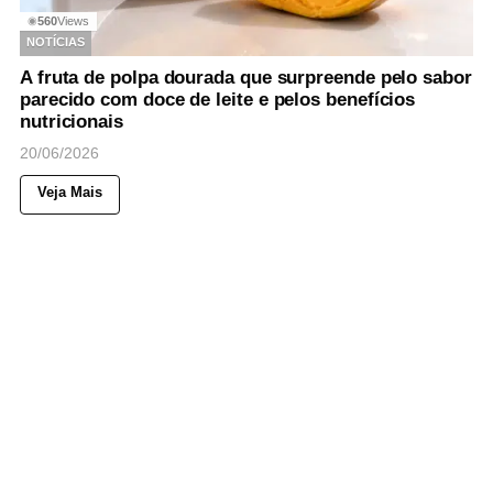
560
Views
◉
NOTÍCIAS
A fruta de polpa dourada que surpreende pelo sabor
parecido com doce de leite e pelos benefícios
nutricionais
20/06/2026
Veja Mais