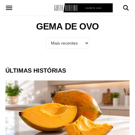
Pular
para
o
conteúdo
GEMA DE OVO
ÚLTIMAS HISTÓRIAS