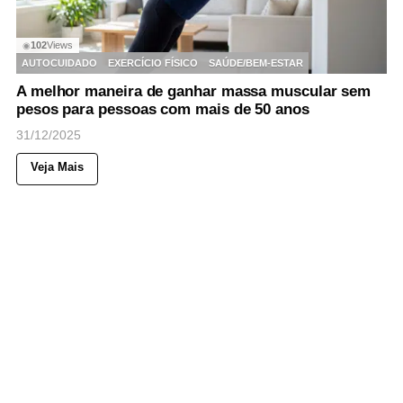
102
Views
◉
AUTOCUIDADO
EXERCÍCIO FÍSICO
SAÚDE/BEM-ESTAR
A melhor maneira de ganhar massa muscular sem
pesos para pessoas com mais de 50 anos
31/12/2025
Veja Mais