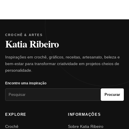
CROCHÊ & ARTES
Katia Ribeiro
Inspirações em crochê, gráficos, receitas, artesanato, beleza e
bem-estar para transformar criatividade em projetos cheios de
personalidade.
Encontre uma inspiração
Pesquisar
Procurar
por:
EXPLORE
INFORMAÇÕES
Crochê
Sobre Katia Ribeiro