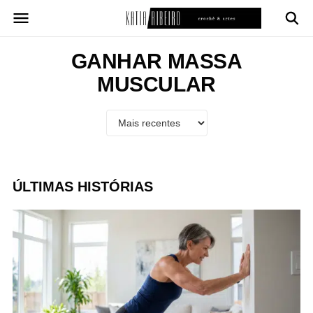
Pular
para
o
conteúdo
GANHAR MASSA
MUSCULAR
ÚLTIMAS HISTÓRIAS