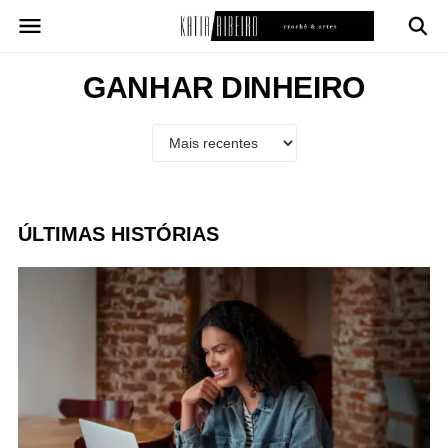
Pular
para
o
conteúdo
GANHAR DINHEIRO
ÚLTIMAS HISTÓRIAS