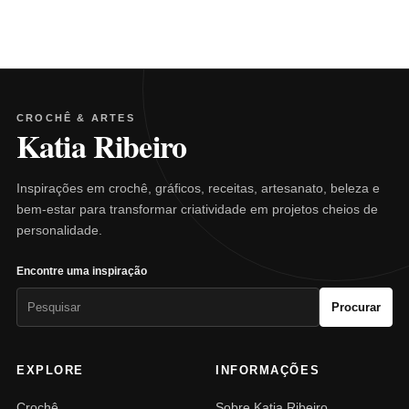
CROCHÊ & ARTES
Katia Ribeiro
Inspirações em crochê, gráficos, receitas, artesanato, beleza e
bem-estar para transformar criatividade em projetos cheios de
personalidade.
Encontre uma inspiração
Pesquisar
Procurar
por:
EXPLORE
INFORMAÇÕES
Crochê
Sobre Katia Ribeiro