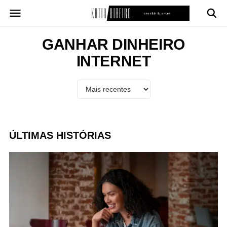
Pular
para
o
conteúdo
GANHAR DINHEIRO
INTERNET
ÚLTIMAS HISTÓRIAS