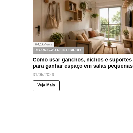
4,1k
Views
◉
DECORAÇÃO DE INTERIORES
Como usar ganchos, nichos e suportes
para ganhar espaço em salas pequenas
31/05/2026
Veja Mais