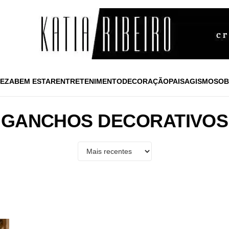
EZA
BEM ESTAR
ENTRETENIMENTO
DECORAÇÃO
PAISAGISMO
SOB
GANCHOS DECORATIVOS