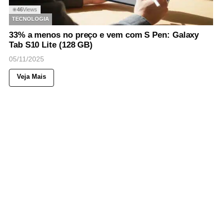
46
Views
◉
TECNOLOGIA
33% a menos no preço e vem com S Pen: Galaxy
Tab S10 Lite (128 GB)
05/11/2025
Veja Mais