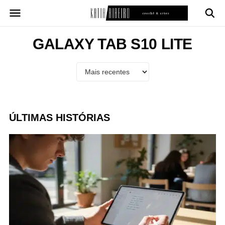
Pular
para
o
conteúdo
GALAXY TAB S10 LITE
ÚLTIMAS HISTÓRIAS