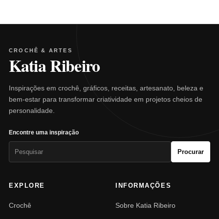
CROCHÊ & ARTES
Katia Ribeiro
Inspirações em crochê, gráficos, receitas, artesanato, beleza e
bem-estar para transformar criatividade em projetos cheios de
personalidade.
Encontre uma inspiração
Pesquisar
Procurar
por:
EXPLORE
INFORMAÇÕES
Crochê
Sobre Katia Ribeiro