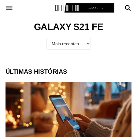
Pular
para
o
conteúdo
GALAXY S21 FE
ÚLTIMAS HISTÓRIAS