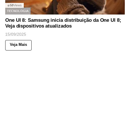
58
Views
◉
TECNOLOGIA
One UI 8: Samsung inicia distribuição da One UI 8;
Veja dispositivos atualizados
15/09/2025
Veja Mais