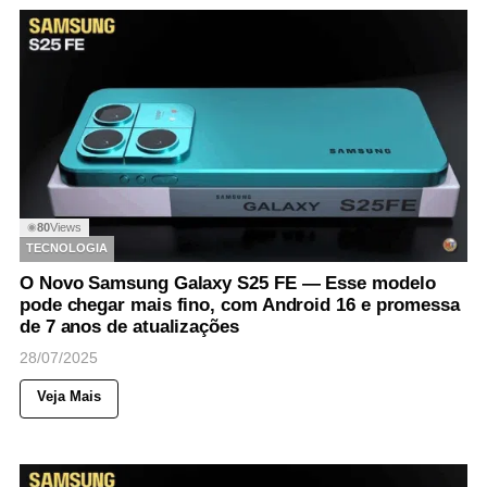
80
Views
◉
TECNOLOGIA
O Novo Samsung Galaxy S25 FE — Esse modelo
pode chegar mais fino, com Android 16 e promessa
de 7 anos de atualizações
28/07/2025
Veja Mais