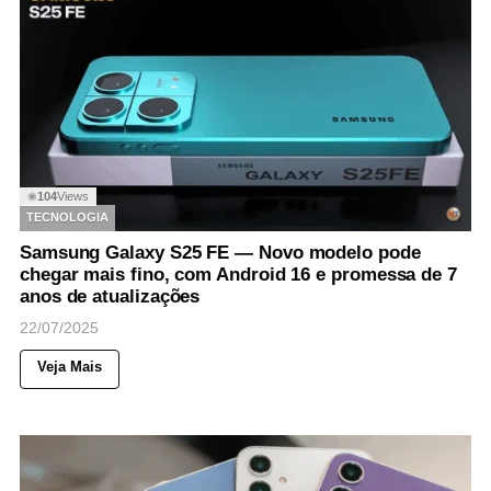
104
Views
◉
TECNOLOGIA
Samsung Galaxy S25 FE — Novo modelo pode
chegar mais fino, com Android 16 e promessa de 7
anos de atualizações
22/07/2025
Veja Mais