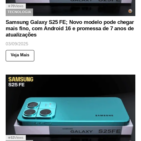
70
Views
◉
TECNOLOGIA
Samsung Galaxy S25 FE; Novo modelo pode chegar
mais fino, com Android 16 e promessa de 7 anos de
atualizações
03/09/2025
Veja Mais
53
Views
◉