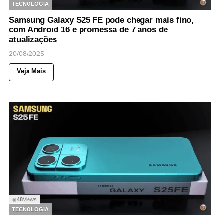
TECNOLOGIA
Samsung Galaxy S25 FE pode chegar mais fino,
com Android 16 e promessa de 7 anos de
atualizações
20/08/2025
Veja Mais
48
Views
◉
TECNOLOGIA