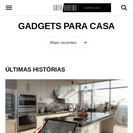
Pular
para
o
conteúdo
GADGETS PARA CASA
ÚLTIMAS HISTÓRIAS