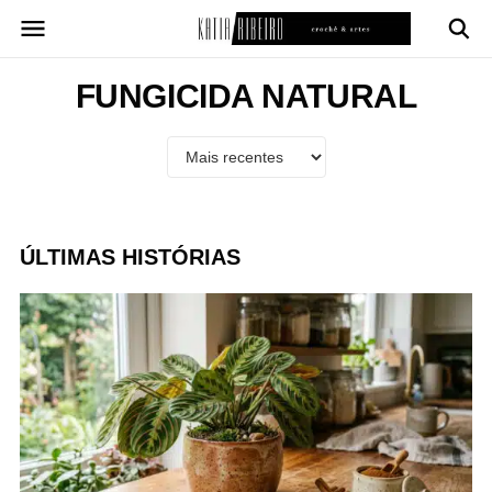
Pular
para
o
conteúdo
FUNGICIDA NATURAL
ÚLTIMAS HISTÓRIAS