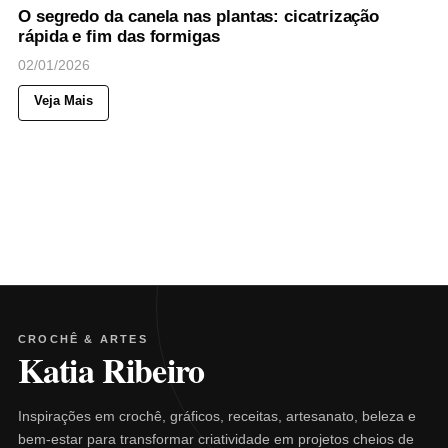
O segredo da canela nas plantas: cicatrização
rápida e fim das formigas
02/01/2026
Veja Mais
CROCHÊ & ARTES
Katia Ribeiro
Inspirações em crochê, gráficos, receitas, artesanato, beleza e
bem-estar para transformar criatividade em projetos cheios de