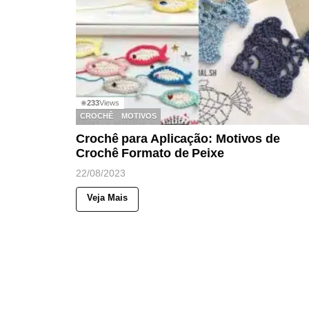
233
Views
◉
CROCHÊ
MOTIVOS
Crochê para Aplicação: Motivos de
Crochê Formato de Peixe
22/08/2023
Veja Mais