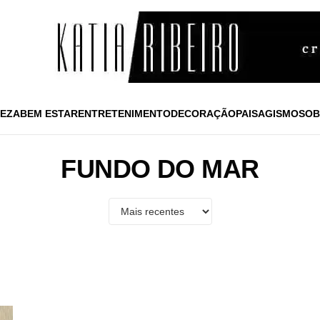
EZA
BEM ESTAR
ENTRETENIMENTO
DECORAÇÃO
PAISAGISMO
SOB
FUNDO DO MAR