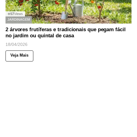
57
Views
◉
JARDINAGEM
2 árvores frutíferas e tradicionais que pegam fácil
no jardim ou quintal de casa
18/04/2026
Veja Mais