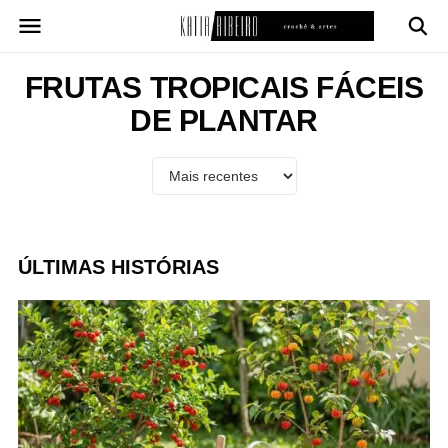
Pular
para
o
conteúdo
FRUTAS TROPICAIS FÁCEIS
DE PLANTAR
ÚLTIMAS HISTÓRIAS