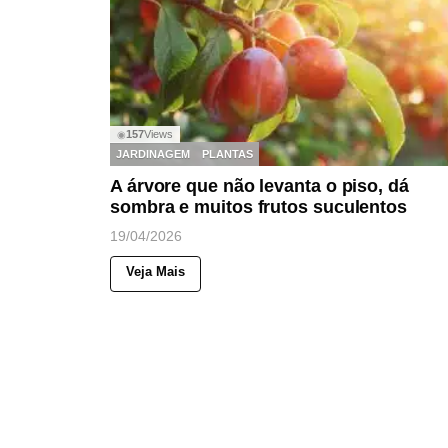
157
Views
◉
JARDINAGEM
PLANTAS
A árvore que não levanta o piso, dá
sombra e muitos frutos suculentos
19/04/2026
Veja Mais