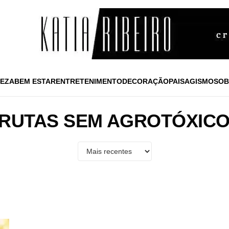
EZA
BEM ESTAR
ENTRETENIMENTO
DECORAÇÃO
PAISAGISMO
SOB
RUTAS SEM AGROTÓXIC