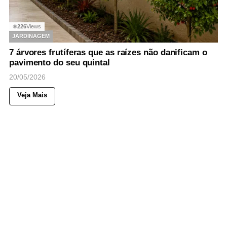
226
Views
◉
JARDINAGEM
7 árvores frutíferas que as raízes não danificam o
pavimento do seu quintal
20/05/2026
Veja Mais