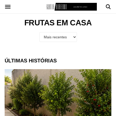
Pular
para
o
conteúdo
FRUTAS EM CASA
ÚLTIMAS HISTÓRIAS