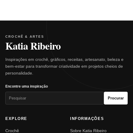
CROCHÊ & ARTES
Katia Ribeiro
Inspirações em crochê, gráficos, receitas, artesanato, beleza e
bem-estar para transformar criatividade em projetos cheios de
personalidade.
Encontre uma inspiração
Pesquisar
Procurar
por:
EXPLORE
INFORMAÇÕES
Crochê
Sobre Katia Ribeiro