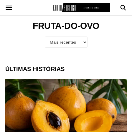
Pular
para
o
conteúdo
FRUTA-DO-OVO
ÚLTIMAS HISTÓRIAS