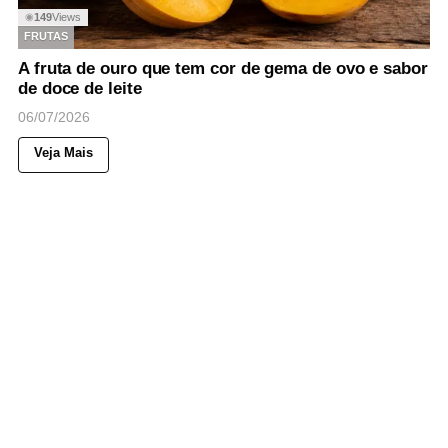
149
Views
◉
FRUTAS
A fruta de ouro que tem cor de gema de ovo e sabor
de doce de leite
06/07/2026
Veja Mais