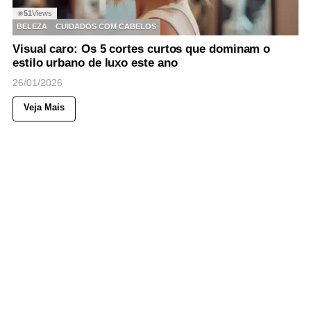
51
Views
◉
BELEZA
CUIDADOS COM CABELOS
Visual caro: Os 5 cortes curtos que dominam o
estilo urbano de luxo este ano
26/01/2026
Veja Mais