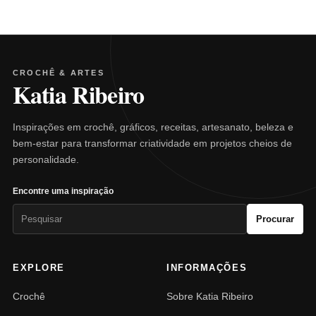
CROCHÊ & ARTES
Katia Ribeiro
Inspirações em crochê, gráficos, receitas, artesanato, beleza e
bem-estar para transformar criatividade em projetos cheios de
personalidade.
Encontre uma inspiração
Pesquisar
Procurar
por:
EXPLORE
INFORMAÇÕES
Crochê
Sobre Katia Ribeiro