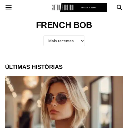
Pular
para
o
conteúdo
FRENCH BOB
ÚLTIMAS HISTÓRIAS