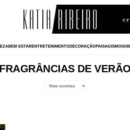
EZA
BEM ESTAR
ENTRETENIMENTO
DECORAÇÃO
PAISAGISMO
SOB
FRAGRÂNCIAS DE VERÃ