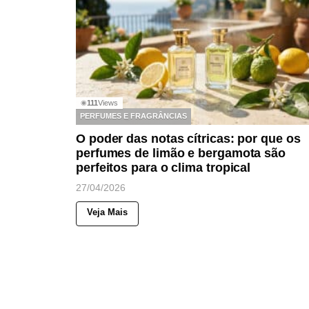
111
Views
◉
PERFUMES E FRAGRÂNCIAS
O poder das notas cítricas: por que os
perfumes de limão e bergamota são
perfeitos para o clima tropical
27/04/2026
Veja Mais