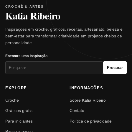
CROCHÊ & ARTES
Katia Ribeiro
Inspirações em crochê, gráficos, receitas, artesanato, beleza e
bem-estar para transformar criatividade em projetos cheios de
personalidade.
Encontre uma inspiração
Pesquisar
Procurar
por:
EXPLORE
INFORMAÇÕES
Crochê
Sobre Katia Ribeiro
Gráficos grátis
Contato
Para iniciantes
Política de privacidade
Passo a passo