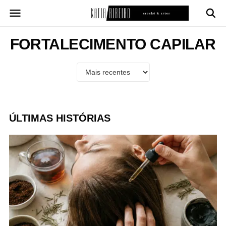
Pular
para
o
conteúdo
FORTALECIMENTO CAPILAR
ÚLTIMAS HISTÓRIAS