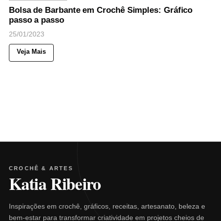
Bolsa de Barbante em Crochê Simples: Gráfico
passo a passo
25/01/2023
Veja Mais
CROCHÊ & ARTES
Katia Ribeiro
Inspirações em crochê, gráficos, receitas, artesanato, beleza e
bem-estar para transformar criatividade em projetos cheios de