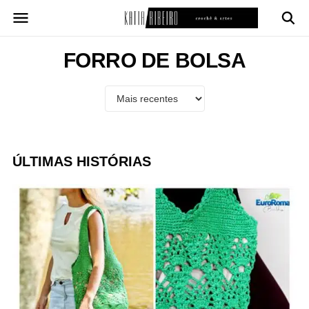
Pular
para
o
conteúdo
FORRO DE BOLSA
ÚLTIMAS HISTÓRIAS