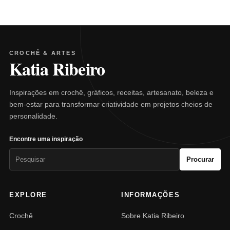
CROCHÊ & ARTES
Katia Ribeiro
Inspirações em crochê, gráficos, receitas, artesanato, beleza e
bem-estar para transformar criatividade em projetos cheios de
personalidade.
Encontre uma inspiração
Pesquisar
Procurar
por:
EXPLORE
INFORMAÇÕES
Crochê
Sobre Katia Ribeiro