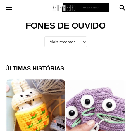
Pular
para
o
conteúdo
FONES DE OUVIDO
ÚLTIMAS HISTÓRIAS