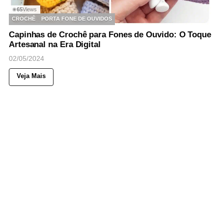
65
Views
◉
CROCHÊ
PORTA FONE DE OUVIDOS
Capinhas de Crochê para Fones de Ouvido: O Toque
Artesanal na Era Digital
02/05/2024
Veja Mais