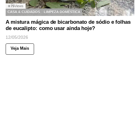
75
Views
◉
CASA & CUIDADOS
LIMPEZA DOMÉSTICA
A mistura mágica de bicarbonato de sódio e folhas
de eucalipto: como usar ainda hoje?
12/05/2026
Veja Mais