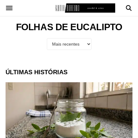
Pular
para
o
conteúdo
FOLHAS DE EUCALIPTO
ÚLTIMAS HISTÓRIAS