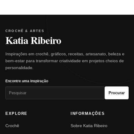
CROCHÊ & ARTES
Katia Ribeiro
Inspirações em crochê, gráficos, receitas, artesanato, beleza e
bem-estar para transformar criatividade em projetos cheios de
personalidade.
Encontre uma inspiração
Pesquisar
Procurar
por:
EXPLORE
INFORMAÇÕES
Crochê
Sobre Katia Ribeiro