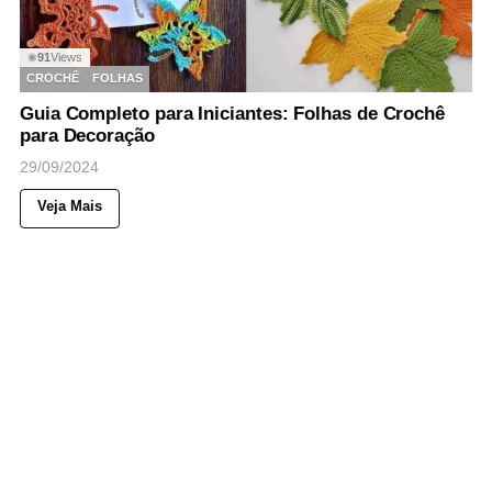
91
Views
◉
CROCHÊ
FOLHAS
Guia Completo para Iniciantes: Folhas de Crochê
para Decoração
29/09/2024
Veja Mais