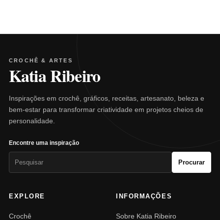
CROCHÊ & ARTES
Katia Ribeiro
Inspirações em crochê, gráficos, receitas, artesanato, beleza e
bem-estar para transformar criatividade em projetos cheios de
personalidade.
Encontre uma inspiração
Pesquisar
Procurar
por:
EXPLORE
INFORMAÇÕES
Crochê
Sobre Katia Ribeiro