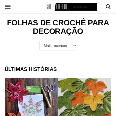
Pular
para
o
conteúdo
FOLHAS DE CROCHÊ PARA
DECORAÇÃO
ÚLTIMAS HISTÓRIAS