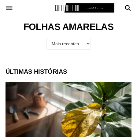
Pular
para
o
conteúdo
FOLHAS AMARELAS
ÚLTIMAS HISTÓRIAS