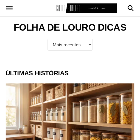
Pular
para
o
conteúdo
FOLHA DE LOURO DICAS
ÚLTIMAS HISTÓRIAS