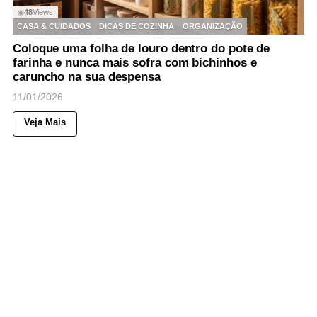
48
Views
◉
CASA & CUIDADOS
DICAS DE COZINHA
ORGANIZAÇÃO
Coloque uma folha de louro dentro do pote de
farinha e nunca mais sofra com bichinhos e
caruncho na sua despensa
11/01/2026
Veja Mais