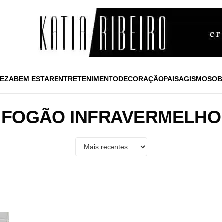
EZA
BEM ESTAR
ENTRETENIMENTO
DECORAÇÃO
PAISAGISMO
SOB
FOGÃO INFRAVERMELHO