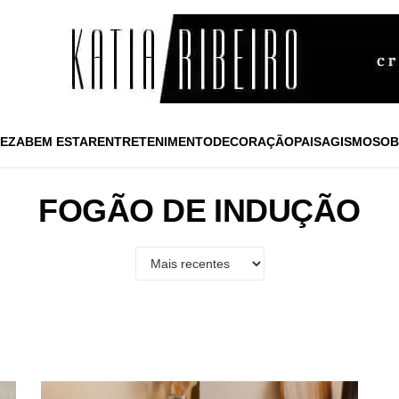
EZA
BEM ESTAR
ENTRETENIMENTO
DECORAÇÃO
PAISAGISMO
SOB
FOGÃO DE INDUÇÃO